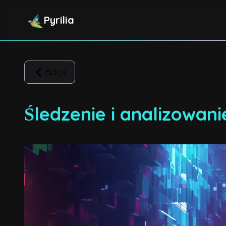
Pyrilia
Back
Śledzenie i analizowani