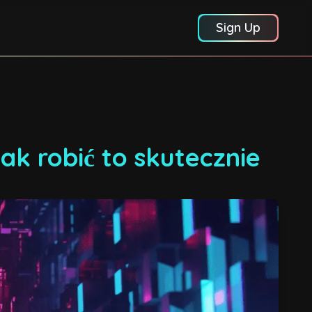
Sign Up
ak robić to skutecznie