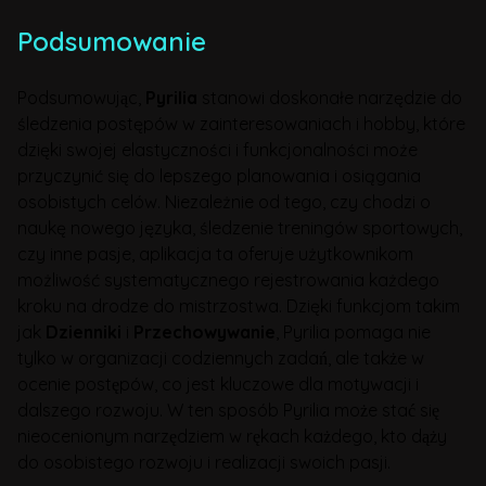
Podsumowanie
Podsumowując,
Pyrilia
stanowi doskonałe narzędzie do
śledzenia postępów w zainteresowaniach i hobby, które
dzięki swojej elastyczności i funkcjonalności może
przyczynić się do lepszego planowania i osiągania
osobistych celów. Niezależnie od tego, czy chodzi o
naukę nowego języka, śledzenie treningów sportowych,
czy inne pasje, aplikacja ta oferuje użytkownikom
możliwość systematycznego rejestrowania każdego
kroku na drodze do mistrzostwa. Dzięki funkcjom takim
jak
Dzienniki
i
Przechowywanie
, Pyrilia pomaga nie
tylko w organizacji codziennych zadań, ale także w
ocenie postępów, co jest kluczowe dla motywacji i
dalszego rozwoju. W ten sposób Pyrilia może stać się
nieocenionym narzędziem w rękach każdego, kto dąży
do osobistego rozwoju i realizacji swoich pasji.