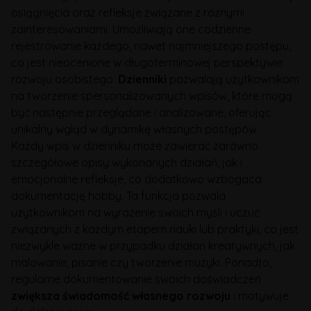
osiągnięcia oraz refleksje związane z różnymi
zainteresowaniami. Umożliwiają one codzienne
rejestrowanie każdego, nawet najmniejszego postępu,
co jest nieocenione w długoterminowej perspektywie
rozwoju osobistego.
Dzienniki
pozwalają użytkownikom
na tworzenie spersonalizowanych wpisów, które mogą
być następnie przeglądane i analizowane, oferując
unikalny wgląd w dynamikę własnych postępów.
Każdy wpis w dzienniku może zawierać zarówno
szczegółowe opisy wykonanych działań, jak i
emocjonalne refleksje, co dodatkowo wzbogaca
dokumentację hobby. Ta funkcja pozwala
użytkownikom na wyrażenie swoich myśli i uczuć
związanych z każdym etapem nauki lub praktyki, co jest
niezwykle ważne w przypadku działań kreatywnych, jak
malowanie, pisanie czy tworzenie muzyki. Ponadto,
regularne dokumentowanie swoich doświadczeń
zwiększa świadomość własnego rozwoju
i motywuje