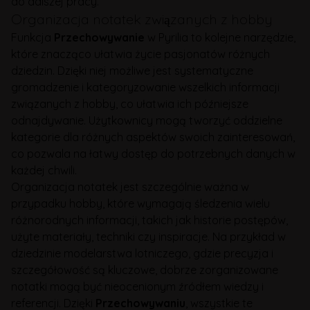
do dalszej pracy.
Organizacja notatek związanych z hobby
Funkcja
Przechowywanie
w Pyrilia to kolejne narzędzie,
które znacząco ułatwia życie pasjonatów różnych
dziedzin. Dzięki niej możliwe jest systematyczne
gromadzenie i kategoryzowanie wszelkich informacji
związanych z hobby, co ułatwia ich późniejsze
odnajdywanie. Użytkownicy mogą tworzyć oddzielne
kategorie dla różnych aspektów swoich zainteresowań,
co pozwala na łatwy dostęp do potrzebnych danych w
każdej chwili.
Organizacja notatek jest szczególnie ważna w
przypadku hobby, które wymagają śledzenia wielu
różnorodnych informacji, takich jak historie postępów,
użyte materiały, techniki czy inspiracje. Na przykład w
dziedzinie modelarstwa lotniczego, gdzie precyzja i
szczegółowość są kluczowe, dobrze zorganizowane
notatki mogą być nieocenionym źródłem wiedzy i
referencji. Dzięki
Przechowywaniu
, wszystkie te