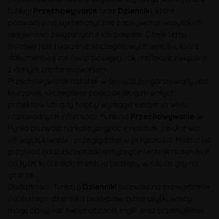
funkcji
Przechowywanie
oraz
Dzienniki
, które
pozwalają na systematyczne zapisywanie wszystkich
aktywności związanych z ich pasjami. Dzięki temu
możliwe jest tworzenie szczegółowych wpisów, które
dokumentują zarówno postępy, jak i refleksje związane
z danym zainteresowaniem.
Przechowywanie notatek w sposób zorganizowany jest
kluczowe, szczególnie podczas długotrwałych
projektów lub gdy hobby wymaga śledzenia wielu
różnorodnych informacji. Funkcja
Przechowywanie
w
Pyrilia pozwala na kategoryzację notatek, co ułatwia
ich wyszukiwanie i przeglądanie w przyszłości. Można na
przykład oddzielić notatki dotyczące technik malarskich
od tych, które dokumentują postępy w nauce gry na
gitarze.
Dodatkowo, funkcja
Dzienniki
pozwala na prowadzenie
osobistego dziennika postępów, gdzie użytkownicy
mogą opisywać swoje uczucia, myśli oraz przemyślenia