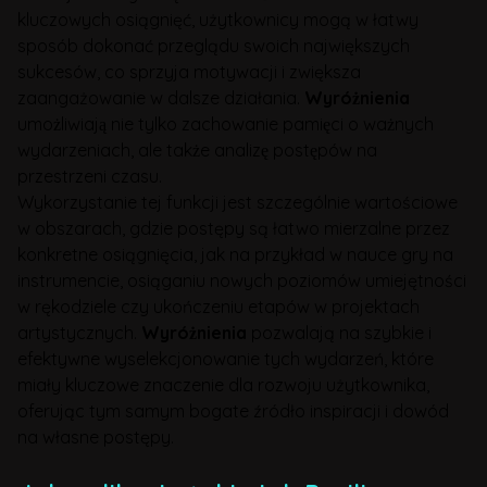
kluczowych osiągnięć, użytkownicy mogą w łatwy
sposób dokonać przeglądu swoich największych
sukcesów, co sprzyja motywacji i zwiększa
zaangażowanie w dalsze działania.
Wyróżnienia
umożliwiają nie tylko zachowanie pamięci o ważnych
wydarzeniach, ale także analizę postępów na
przestrzeni czasu.
Wykorzystanie tej funkcji jest szczególnie wartościowe
w obszarach, gdzie postępy są łatwo mierzalne przez
konkretne osiągnięcia, jak na przykład w nauce gry na
instrumencie, osiąganiu nowych poziomów umiejętności
w rękodziele czy ukończeniu etapów w projektach
artystycznych.
Wyróżnienia
pozwalają na szybkie i
efektywne wyselekcjonowanie tych wydarzeń, które
miały kluczowe znaczenie dla rozwoju użytkownika,
oferując tym samym bogate źródło inspiracji i dowód
na własne postępy.