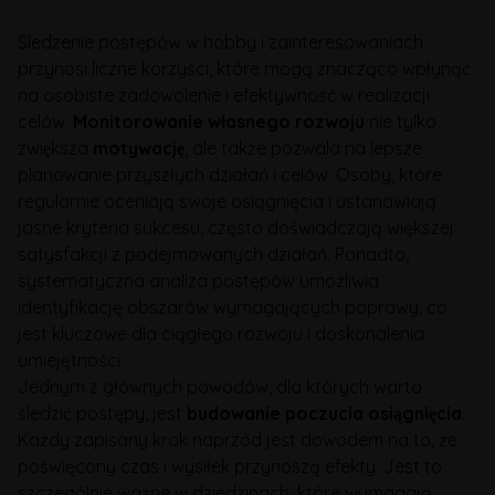
Śledzenie postępów w hobby i zainteresowaniach
przynosi liczne korzyści, które mogą znacząco wpłynąć
na osobiste zadowolenie i efektywność w realizacji
celów.
Monitorowanie własnego rozwoju
nie tylko
zwiększa
motywację
, ale także pozwala na lepsze
planowanie przyszłych działań i celów. Osoby, które
regularnie oceniają swoje osiągnięcia i ustanawiają
jasne kryteria sukcesu, często doświadczają większej
satysfakcji z podejmowanych działań. Ponadto,
systematyczna analiza postępów umożliwia
identyfikację obszarów wymagających poprawy, co
jest kluczowe dla ciągłego rozwoju i doskonalenia
umiejętności.
Jednym z głównych powodów, dla których warto
śledzić postępy, jest
budowanie poczucia osiągnięcia
.
Każdy zapisany krok naprzód jest dowodem na to, że
poświęcony czas i wysiłek przynoszą efekty. Jest to
szczególnie ważne w dziedzinach, które wymagają